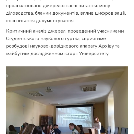
проаналізовано джерелознавчі питання: мову
діловодства, бланки документів, вплив цифровізації,
інші питання документування.
Критичний аналіз джерел, проведений учасниками
Студентського наукового гуртка, сприятиме
розбудові науково-довідкового апарату Архіву та
майбутнім дослідженням історії Університету.