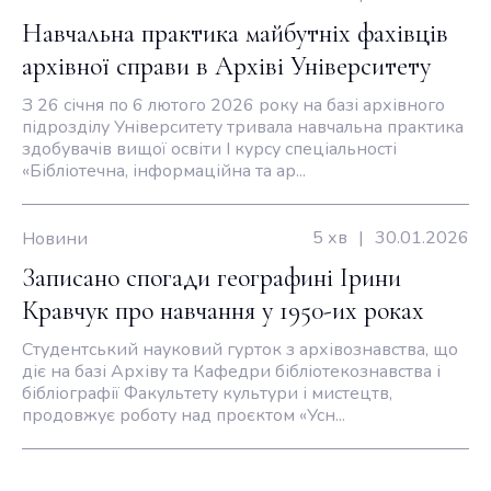
Навчальна практика майбутніх фахівців
архівної справи в Архіві Університету
З 26 січня по 6 лютого 2026 року на базі архівного
підрозділу Університету тривала навчальна практика
здобувачів вищої освіти І курсу спеціальності
«Бібліотечна, інформаційна та ар...
5 хв
|
30.01.2026
Новини
Записано спогади географині Ірини
Кравчук про навчання у 1950-их роках
Студентський науковий гурток з архівознавства, що
діє на базі Архіву та Кафедри бібліотекознавства і
бібліографії Факультету культури і мистецтв,
продовжує роботу над проєктом «Усн...