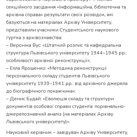
секційного засідання «Інформаційна, бібліотечна та
архівна справа» результати своїх розвідок, які
базуються на матеріалах Архіву Університету,
представили учасники Студентського наукового
гуртка з архівознавства:
– Вероніка Вус: «Штатний розпис та кафедральна
структура Львівського університету 1944–1945 рр.:
особливості архівної реконструкції»;
– Елла Ярошенко: «Методика реконструкції
персонального складу студентів Львівського
університету 1939–1941 рр.: від архівного джерела
до біографічного покажчика»;
– Денис Будай: «Еволюція складу та структури
документів особової справи студента: порівняльно-
джерелознавчий аналіз (на матеріалах Архіву
Львівського університету)».
Науковий керівник – завідувач Архіву Університету,