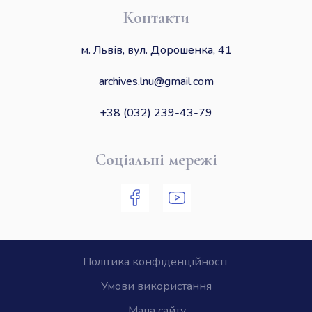
Контакти
м. Львів, вул. Дорошенка, 41
archives.lnu@gmail.com
+38 (032) 239-43-79
Соціальні мережі
Політика конфіденційності
Умови використання
Мапа сайту