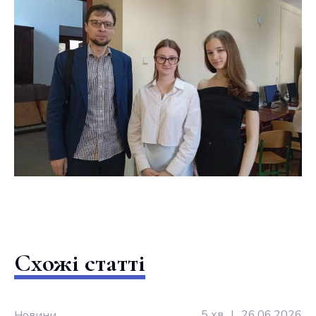
Схожі статті
5 хв
|
26.06.2026
Новини