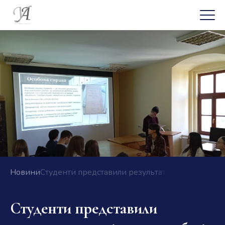
Новини
Студенти представили результати досліджень на
Студенти представили