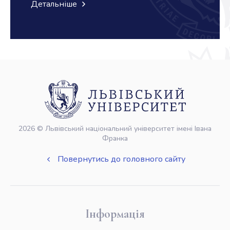
Детальніше
2026 © Львівський національний університет імені Івана
Франка
Повернутись до головного сайту
Інформація