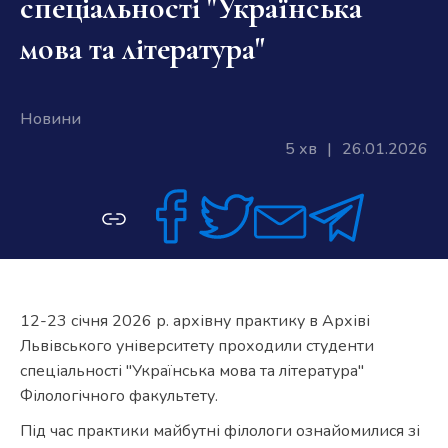
спеціальності "Українська
мова та література"
Новини
5 хв
|
26.01.2026
12-23 січня 2026 р. архівну практику в Архіві
Львівського університету проходили студенти
спеціальності "Українська мова та література"
Філологічного факультету.
Під час практики майбутні філологи ознайомилися зі