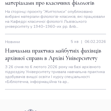
матеріалами про класичних філологів
Львівського університету
На сторінці проєкту “Життєписи” опубліковано
вибрані матеріали філологів-класиків, які працювали
на Кафедрі класичної філології Львівського
університету у 1940–1960-их рр. &nb...
5 хв
|
06.02.2026
Новини
Навчальна практика майбутніх фахівців
архівної справи в Архіві Університету
З 26 січня по 6 лютого 2026 року на базі архівного
підрозділу Університету тривала навчальна практика
здобувачів вищої освіти І курсу спеціальності
«Бібліотечна, інформаційна та ар...