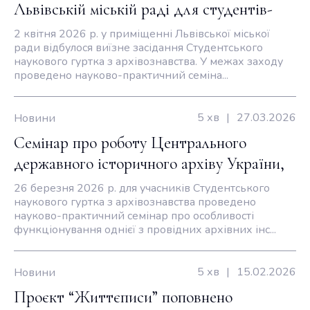
Львівській міській раді для студентів-
архівістів
2 квітня 2026 р. у приміщенні Львівської міської
ради відбулося виїзне засідання Студентського
наукового гуртка з архівознавства. У межах заходу
проведено науково-практичний семіна...
5 хв
|
27.03.2026
Новини
Семінар про роботу Центрального
державного історичного архіву України,
м. Львів
26 березня 2026 р. для учасників Студентського
наукового гуртка з архівознавства проведено
науково-практичний семінар про особливості
функціонування однієї з провідних архівних інс...
5 хв
|
15.02.2026
Новини
Проєкт “Життєписи” поповнено