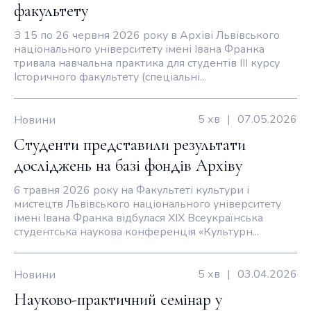
факультету
З 15 по 26 червня 2026 року в Архіві Львівського
національного університету імені Івана Франка
тривала навчальна практика для студентів ІІІ курсу
Історичного факультету (спеціальні...
5 хв
|
07.05.2026
Новини
Студенти представили результати
досліджень на базі фондів Архіву
Університету
6 травня 2026 року на Факультеті культури і
мистецтв Львівського національного університету
імені Івана Франка відбулася ХІХ Всеукраїнська
студентська наукова конференція «Культурн...
5 хв
|
03.04.2026
Новини
Науково-практичний семінар у