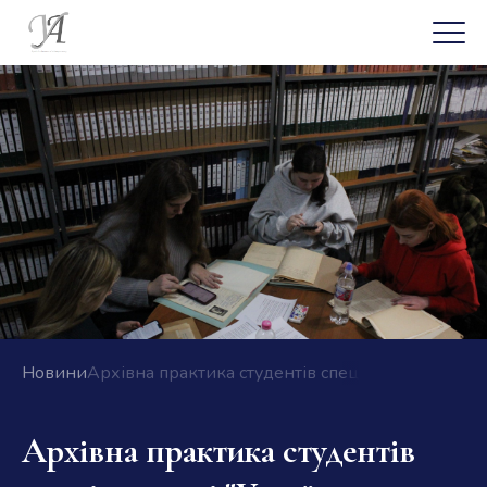
Новини
Архівна практика студентів спеціальності "Украї
Архівна практика студентів