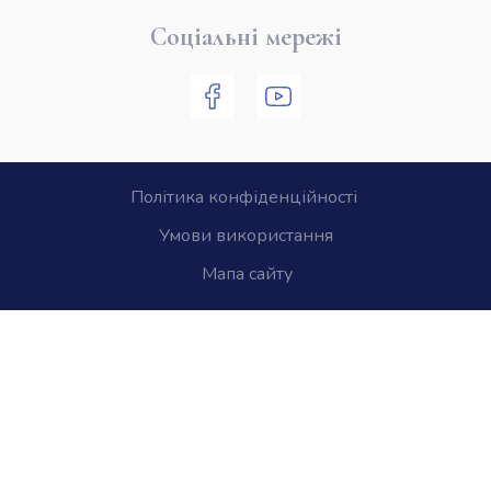
Соціальні мережі
Політика конфіденційності
Умови використання
Мапа сайту