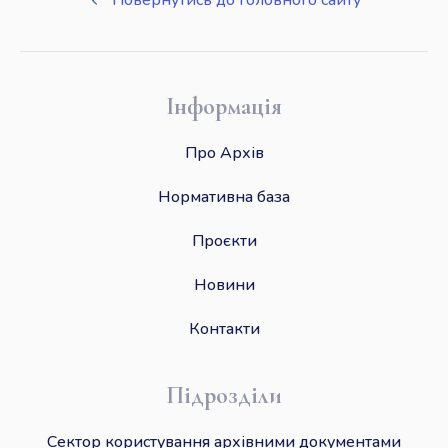
Повернутись до головного сайту
Інформація
Про Архів
Нормативна база
Проєкти
Новини
Контакти
Підрозділи
Сектор користування архівними документами