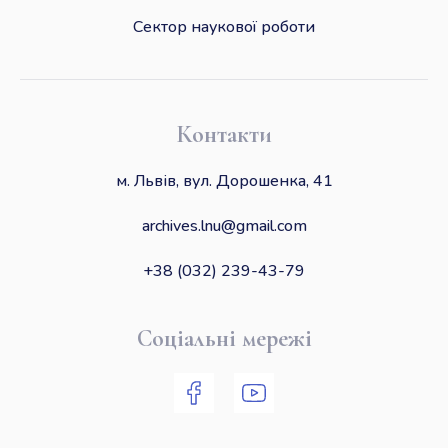
Сектор наукової роботи
Контакти
м. Львів, вул. Дорошенка, 41
archives.lnu@gmail.com
+38 (032) 239-43-79
Соціальні мережі