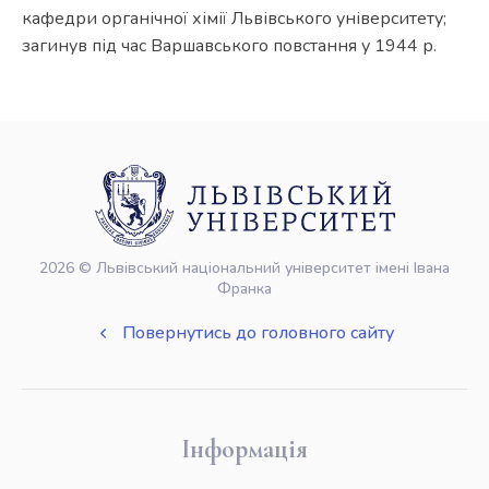
кафедри органічної хімії Львівського університету;
загинув під час Варшавського повстання у 1944 р.
2026 © Львівський національний університет імені Івана
Франка
Повернутись до головного сайту
Інформація