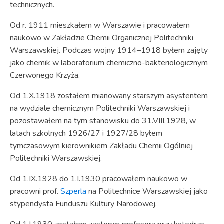
technicznych.
Od r. 1911 mieszkałem w Warszawie i pracowałem
naukowo w Zakładzie Chemii Organicznej Politechniki
Warszawskiej. Podczas wojny 1914–1918 byłem zajęty
jako chemik w laboratorium chemiczno-bakteriologicznym
Czerwonego Krzyża.
Od 1.X.1918 zostałem mianowany starszym asystentem
na wydziale chemicznym Politechniki Warszawskiej i
pozostawałem na tym stanowisku do 31.VIII.1928, w
latach szkolnych 1926/27 i 1927/28 byłem
tymczasowym kierownikiem Zakładu Chemii Ogólniej
Politechniki Warszawskiej.
Od 1.IX.1928 do 1.I.1930 pracowałem naukowo w
pracowni prof.
Szperla
na Politechnice Warszawskiej jako
stypendysta Funduszu Kultury Narodowej.