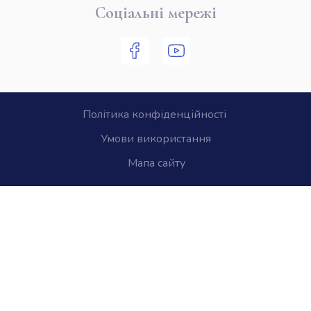
Соціальні мережі
Політика конфіденційності
Умови використання
Мапа сайту