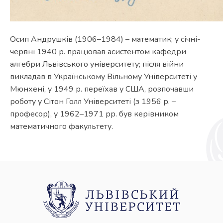
Осип Андрушків (1906–1984) – математик; у січні-
червні 1940 р. працював асистентом кафедри
алгебри Львівського університету; після війни
викладав в Українському Вільному Університеті у
Мюнхені, у 1949 р. переїхав у США, розпочавши
роботу у Сітон Голл Університеті (з 1956 р. –
професор), у 1962–1971 рр. був керівником
математичного факультету.